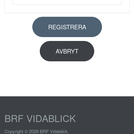
REGISTRERA
AVBRYT
BRF VIDABLICK
Copyright © 2026 BRF Vidablick.