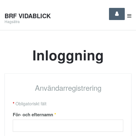
BRF VIDABLICK
Hagsätra
Inloggning
Användarregistrering
*
Obligatoriskt fält
För- och efternamn
*