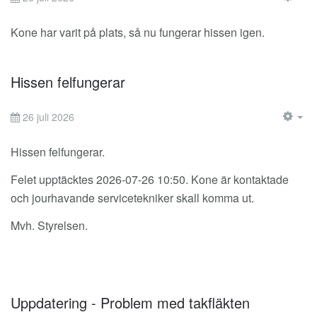
EM
Kone har varit på plats, så nu fungerar hissen igen.
Hissen felfungerar
26 juli 2026
EM
Hissen felfungerar.
Felet upptäcktes 2026-07-26 10:50. Kone är kontaktade
och jourhavande servicetekniker skall komma ut.
Mvh. Styrelsen.
Uppdatering - Problem med takfläkten