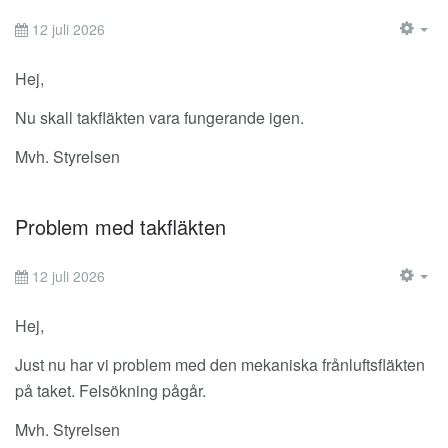
12 juli 2026
EM
Hej,
Nu skall takfläkten vara fungerande igen.
Mvh. Styrelsen
Problem med takfläkten
12 juli 2026
EM
Hej,
Just nu har vi problem med den mekaniska frånluftsfläkten
på taket. Felsökning pågår.
Mvh. Styrelsen