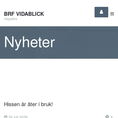
BRF VIDABLICK
Hagsätra
Nyheter
Hissen är åter i bruk!
26 juli 2026